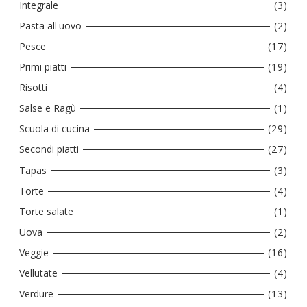
Integrale
(3)
Pasta all'uovo
(2)
Pesce
(17)
Primi piatti
(19)
Risotti
(4)
Salse e Ragù
(1)
Scuola di cucina
(29)
Secondi piatti
(27)
Tapas
(3)
Torte
(4)
Torte salate
(1)
Uova
(2)
Veggie
(16)
Vellutate
(4)
Verdure
(13)