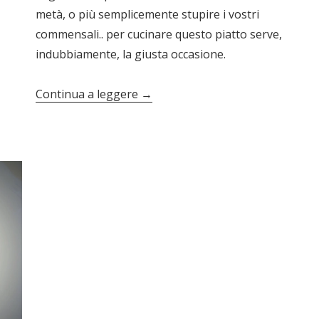
metà, o più semplicemente stupire i vostri
commensali.. per cucinare questo piatto serve,
indubbiamente, la giusta occasione.
Continua a leggere
→