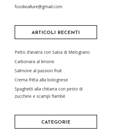
foodieallure@gmail.com
ARTICOLI RECENTI
Petto d’anatra con Salsa di Melograno
Carbonara al limone
Salmone al passion fruit
Crema fritta alla bolognese
Spaghetti alla chitarra con pesto di
zucchine e scampi flambè
CATEGORIE