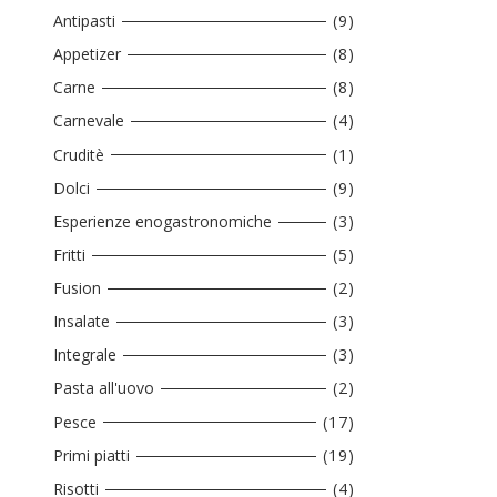
Antipasti
(9)
Appetizer
(8)
Carne
(8)
Carnevale
(4)
Cruditè
(1)
Dolci
(9)
Esperienze enogastronomiche
(3)
Fritti
(5)
Fusion
(2)
Insalate
(3)
Integrale
(3)
Pasta all'uovo
(2)
Pesce
(17)
Primi piatti
(19)
Risotti
(4)