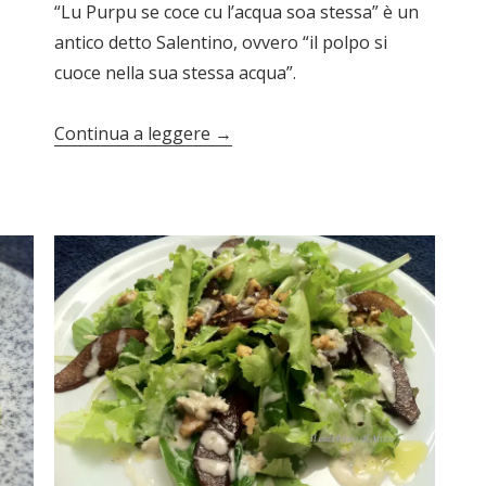
“Lu Purpu se coce cu l’acqua soa stessa” è un
antico detto Salentino, ovvero “il polpo si
cuoce nella sua stessa acqua”.
Continua a leggere
→