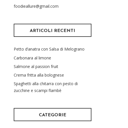
foodieallure@gmail.com
ARTICOLI RECENTI
Petto d’anatra con Salsa di Melograno
Carbonara al limone
Salmone al passion fruit
Crema fritta alla bolognese
Spaghetti alla chitarra con pesto di
zucchine e scampi flambè
CATEGORIE