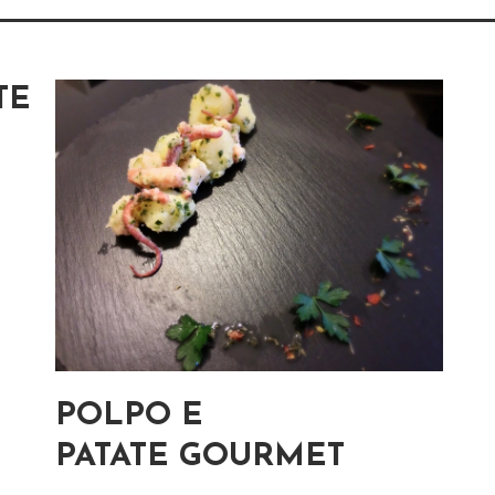
TE
POLPO E
PATATE GOURMET