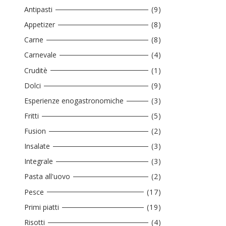
Antipasti
(9)
Appetizer
(8)
Carne
(8)
Carnevale
(4)
Cruditè
(1)
Dolci
(9)
Esperienze enogastronomiche
(3)
Fritti
(5)
Fusion
(2)
Insalate
(3)
Integrale
(3)
Pasta all'uovo
(2)
Pesce
(17)
Primi piatti
(19)
Risotti
(4)