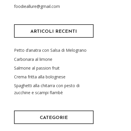
foodieallure@gmail.com
ARTICOLI RECENTI
Petto d’anatra con Salsa di Melograno
Carbonara al limone
Salmone al passion fruit
Crema fritta alla bolognese
Spaghetti alla chitarra con pesto di
zucchine e scampi flambè
CATEGORIE