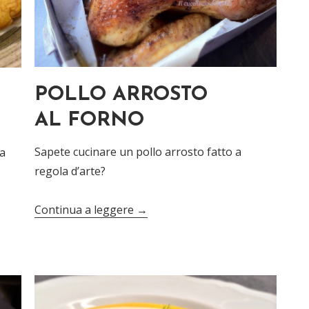
POLLO ARROSTO
AL FORNO
Sapete cucinare un pollo arrosto fatto a
la
regola d’arte?
Continua a leggere
→