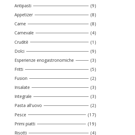
Antipasti
(9)
Appetizer
(8)
Carne
(8)
Carnevale
(4)
Cruditè
(1)
Dolci
(9)
Esperienze enogastronomiche
(3)
Fritti
(5)
Fusion
(2)
Insalate
(3)
Integrale
(3)
Pasta all'uovo
(2)
Pesce
(17)
Primi piatti
(19)
Risotti
(4)