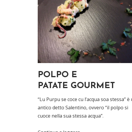
POLPO E
PATATE GOURMET
“Lu Purpu se coce cu l’acqua soa stessa” è
antico detto Salentino, ovvero “il polpo si
cuoce nella sua stessa acqua”.