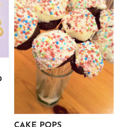
O
CAKE POPS