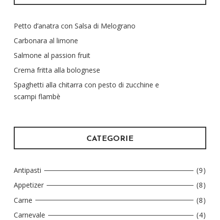
Petto d’anatra con Salsa di Melograno
Carbonara al limone
Salmone al passion fruit
Crema fritta alla bolognese
Spaghetti alla chitarra con pesto di zucchine e
scampi flambè
CATEGORIE
Antipasti
(9)
Appetizer
(8)
Carne
(8)
Carnevale
(4)