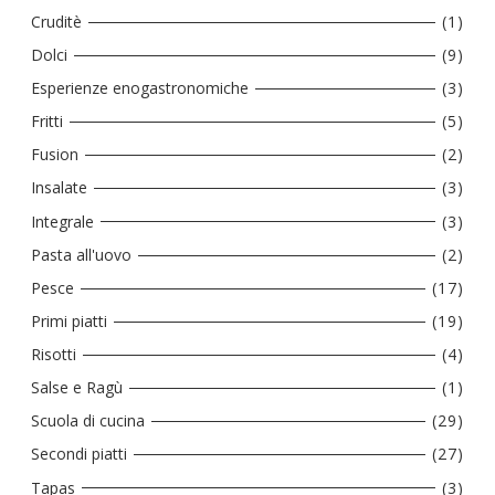
Cruditè
(1)
Dolci
(9)
Esperienze enogastronomiche
(3)
Fritti
(5)
Fusion
(2)
Insalate
(3)
Integrale
(3)
Pasta all'uovo
(2)
Pesce
(17)
Primi piatti
(19)
Risotti
(4)
Salse e Ragù
(1)
Scuola di cucina
(29)
Secondi piatti
(27)
Tapas
(3)