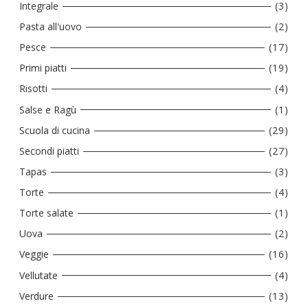
Integrale
(3)
Pasta all'uovo
(2)
Pesce
(17)
Primi piatti
(19)
Risotti
(4)
Salse e Ragù
(1)
Scuola di cucina
(29)
Secondi piatti
(27)
Tapas
(3)
Torte
(4)
Torte salate
(1)
Uova
(2)
Veggie
(16)
Vellutate
(4)
Verdure
(13)