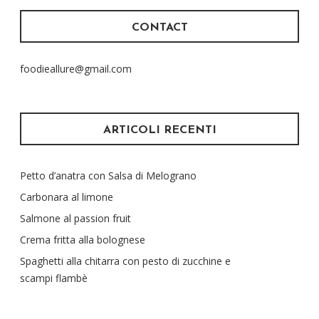
CONTACT
foodieallure@gmail.com
ARTICOLI RECENTI
Petto d’anatra con Salsa di Melograno
Carbonara al limone
Salmone al passion fruit
Crema fritta alla bolognese
Spaghetti alla chitarra con pesto di zucchine e
scampi flambè