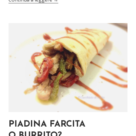
PIADINA FARCITA
O BURRITO?