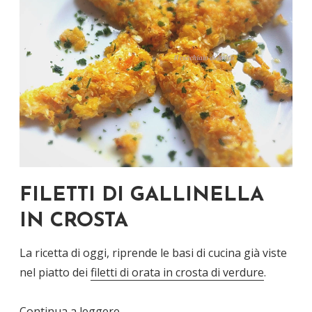
FILETTI DI GALLINELLA
IN CROSTA
La ricetta di oggi, riprende le basi di cucina già viste
nel piatto dei
filetti di orata in crosta di verdure
.
Continua a leggere
→