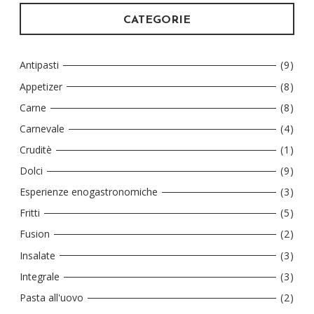
CATEGORIE
Antipasti
(9)
Appetizer
(8)
Carne
(8)
Carnevale
(4)
Cruditè
(1)
Dolci
(9)
Esperienze enogastronomiche
(3)
Fritti
(5)
Fusion
(2)
Insalate
(3)
Integrale
(3)
Pasta all'uovo
(2)