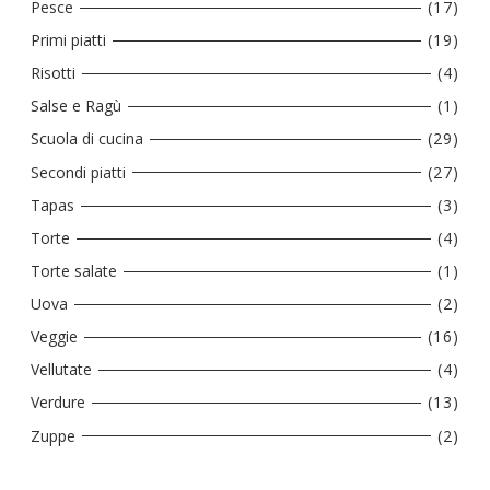
Pesce
(17)
Primi piatti
(19)
Risotti
(4)
Salse e Ragù
(1)
Scuola di cucina
(29)
Secondi piatti
(27)
Tapas
(3)
Torte
(4)
Torte salate
(1)
Uova
(2)
Veggie
(16)
Vellutate
(4)
Verdure
(13)
Zuppe
(2)