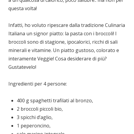
a un qualcosa di calorico, poco salubre.. ma non per
questa volta!
Infatti, ho voluto ripescare dalla tradizione Culinaria
Italiana un signor piatto: la pasta con i broccoli! I
broccoli sono di stagione, ipocalorici, ricchi di sali
minerali e vitamine. Un piatto gustoso, colorato e
interamente Veggie! Cosa desiderare di più?
Gustatevelo!
Ingredienti per 4 persone:
400 g spaghetti trafilati al bronzo,
2 broccoli piccoli bio,
3 spicchi d’aglio,
1 peperoncino,