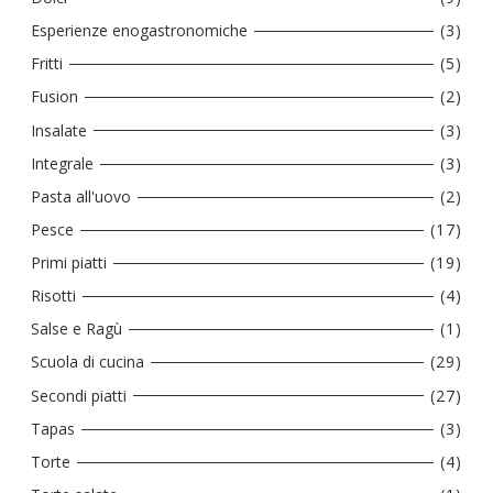
Esperienze enogastronomiche
(3)
Fritti
(5)
Fusion
(2)
Insalate
(3)
Integrale
(3)
Pasta all'uovo
(2)
Pesce
(17)
Primi piatti
(19)
Risotti
(4)
Salse e Ragù
(1)
Scuola di cucina
(29)
Secondi piatti
(27)
Tapas
(3)
Torte
(4)