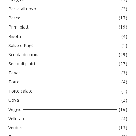
Pasta all'uovo
(2)
Pesce
(17)
Primi piatti
(19)
Risotti
(4)
Salse e Ragù
(1)
Scuola di cucina
(29)
Secondi piatti
(27)
Tapas
(3)
Torte
(4)
Torte salate
(1)
Uova
(2)
Veggie
(16)
Vellutate
(4)
Verdure
(13)