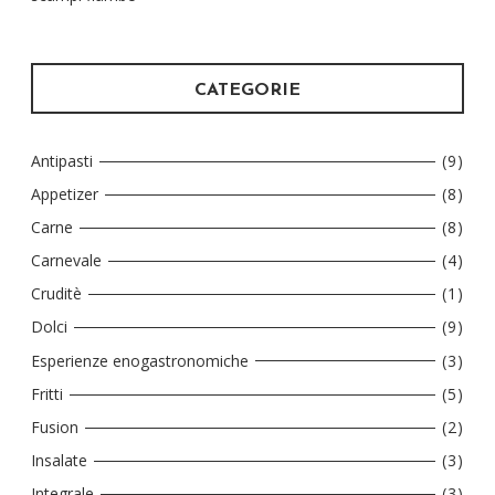
CATEGORIE
Antipasti
(9)
Appetizer
(8)
Carne
(8)
Carnevale
(4)
Cruditè
(1)
Dolci
(9)
Esperienze enogastronomiche
(3)
Fritti
(5)
Fusion
(2)
Insalate
(3)
Integrale
(3)