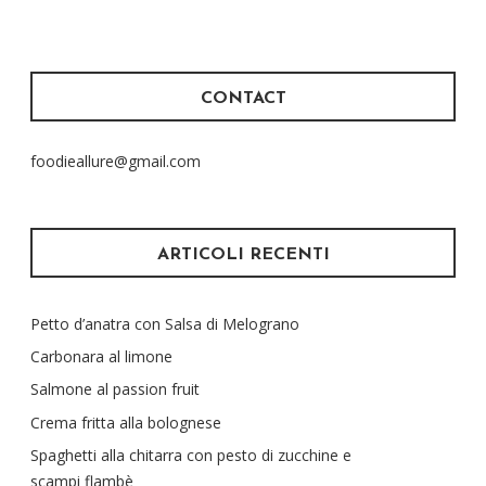
CONTACT
foodieallure@gmail.com
ARTICOLI RECENTI
Petto d’anatra con Salsa di Melograno
Carbonara al limone
Salmone al passion fruit
Crema fritta alla bolognese
Spaghetti alla chitarra con pesto di zucchine e
scampi flambè