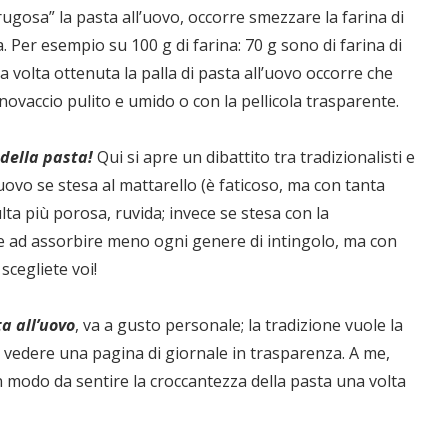
ugosa” la pasta all’uovo, occorre smezzare la farina di
. Per esempio su 100 g di farina: 70 g sono di farina di
a volta ottenuta la palla di pasta all’uovo occorre che
ovaccio pulito e umido o con la pellicola trasparente.
 della pasta!
Qui si apre un dibattito tra tradizionalisti e
ovo se stesa al mattarello (è faticoso, ma con tanta
sulta più porosa, ruvida; invece se stesa con la
nde ad assorbire meno ogni genere di intingolo, ma con
scegliete voi!
a all’uovo
, va a gusto personale; la tradizione vuole la
ci vedere una pagina di giornale in trasparenza. A me,
 modo da sentire la croccantezza della pasta una volta