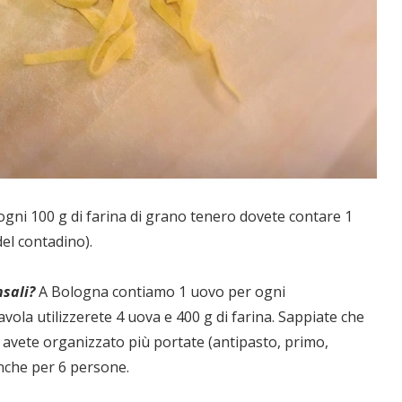
ogni 100 g di farina di grano tenero dovete contare 1
el contadino).
sali?
A Bologna contiamo 1 uovo per ogni
ola utilizzerete 4 uova e 400 g di farina. Sappiate che
avete organizzato più portate (antipasto, primo,
nche per 6 persone.