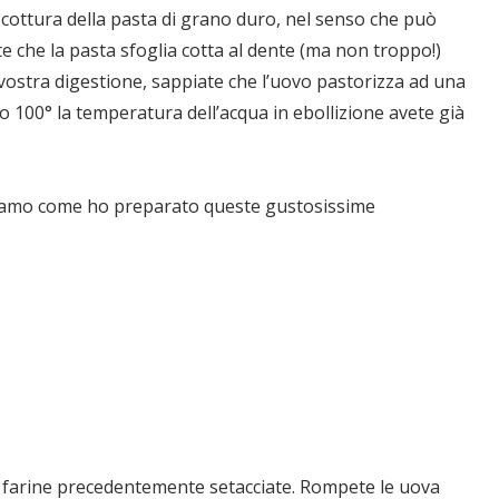
a cottura della pasta di grano duro, nel senso che può
te che la pasta sfoglia cotta al dente (ma non troppo!)
ostra digestione, sappiate che l’uovo pastorizza ad una
o 100° la temperatura dell’acqua in ebollizione avete già
iamo come ho preparato queste gustosissime
le farine precedentemente setacciate. Rompete le uova