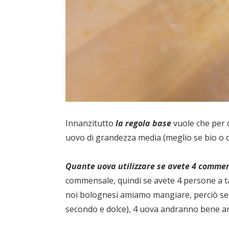
Innanzitutto
la regola base
vuole che per 
uovo di grandezza media (meglio se bio o d
Quante uova utilizzare se avete 4 commen
commensale, quindi se avete 4 persone a tav
noi bolognesi amiamo mangiare, perciò se 
secondo e dolce), 4 uova andranno bene a