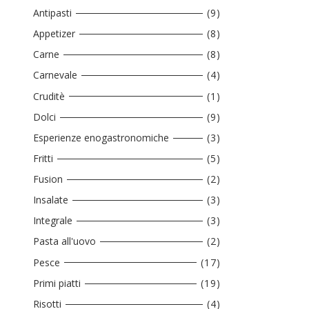
Antipasti
(9)
Appetizer
(8)
Carne
(8)
Carnevale
(4)
Cruditè
(1)
Dolci
(9)
Esperienze enogastronomiche
(3)
Fritti
(5)
Fusion
(2)
Insalate
(3)
Integrale
(3)
Pasta all'uovo
(2)
Pesce
(17)
Primi piatti
(19)
Risotti
(4)