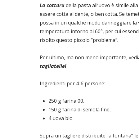
La cottura
della pasta all’uovo è simile all
essere cotta al dente, o ben cotta. Se teme
possa in un qualche modo danneggiare la v
temperatura intorno ai 60°, per cui essend
risolto questo piccolo “problema”.
Per ultimo, ma non meno importante, ved
tagliatelle!
Ingredienti per 4-6 persone:
250 g farina 00,
150 g farina di semola fine,
4 uova bio
Sopra un tagliere distribuite “a fontana” 