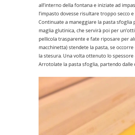
all’interno della fontana e iniziate ad impa
l’impasto dovesse risultare troppo secco 
Continuate a maneggiare la pasta sfoglia 
maglia glutinica, che servirà poi per un’ot
pellicola trasparente e fate riposare per a
macchinetta) stendete la pasta, se occorre d
la stesura. Una volta ottenuto lo spessore d
Arrotolate la pasta sfoglia, partendo dalle 