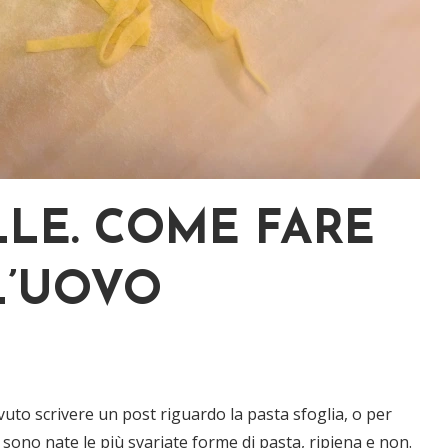
LLE. COME FARE
L’UOVO
to scrivere un post riguardo la pasta sfoglia, o per
 sono nate le più svariate forme di pasta, ripiena e non.