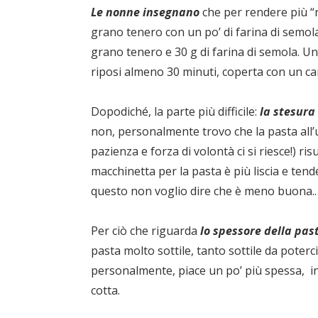
Le nonne insegnano
che per rendere più “r
grano tenero con un po’ di farina di semola
grano tenero e 30 g di farina di semola. Un
riposi almeno 30 minuti, coperta con un can
Dopodiché, la parte più difficile:
la stesura
non, personalmente trovo che la pasta all’u
pazienza e forza di volontà ci si riesce!) ri
macchinetta per la pasta è più liscia e te
questo non voglio dire che è meno buona.. 
Per ciò che riguarda
lo spessore della past
pasta molto sottile, tanto sottile da poter
personalmente, piace un po’ più spessa, in
cotta.