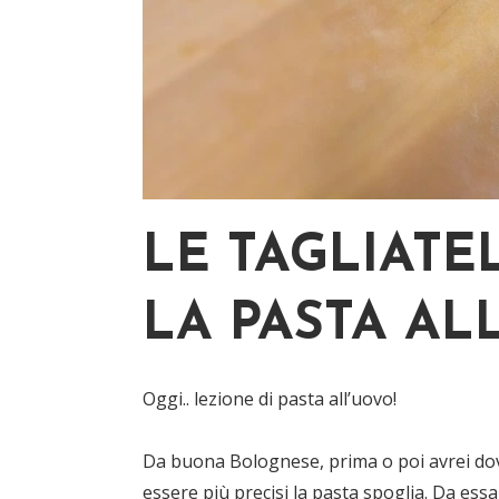
LE TAGLIATE
LA PASTA AL
Oggi.. lezione di pasta all’uovo!
Da buona Bolognese, prima o poi avrei dovu
essere più precisi la pasta spoglia. Da essa