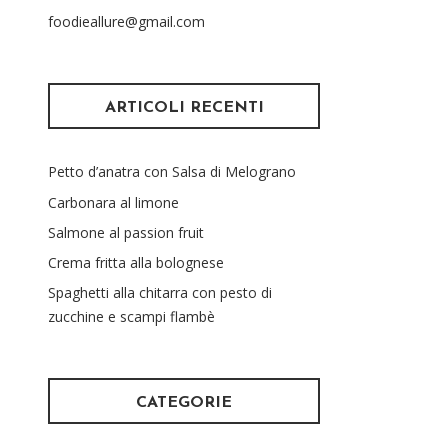
foodieallure@gmail.com
ARTICOLI RECENTI
Petto d’anatra con Salsa di Melograno
Carbonara al limone
Salmone al passion fruit
Crema fritta alla bolognese
Spaghetti alla chitarra con pesto di
zucchine e scampi flambè
CATEGORIE