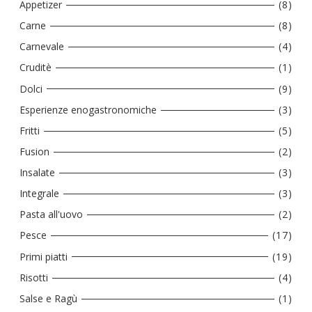
Appetizer
(8)
Carne
(8)
Carnevale
(4)
Cruditè
(1)
Dolci
(9)
Esperienze enogastronomiche
(3)
Fritti
(5)
Fusion
(2)
Insalate
(3)
Integrale
(3)
Pasta all'uovo
(2)
Pesce
(17)
Primi piatti
(19)
Risotti
(4)
Salse e Ragù
(1)