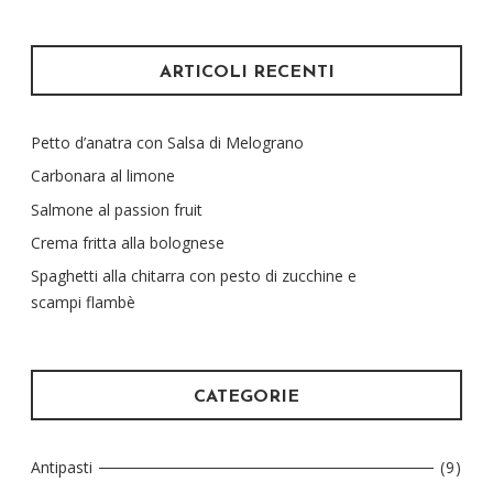
ARTICOLI RECENTI
Petto d’anatra con Salsa di Melograno
Carbonara al limone
Salmone al passion fruit
Crema fritta alla bolognese
Spaghetti alla chitarra con pesto di zucchine e
scampi flambè
CATEGORIE
Antipasti
(9)