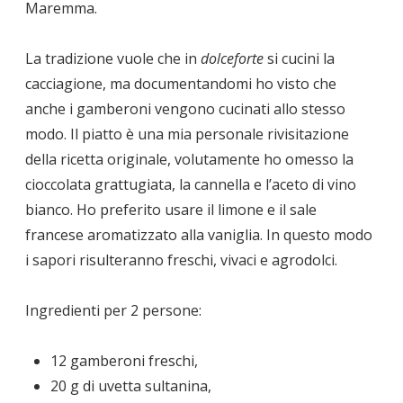
Maremma.
La tradizione vuole che in
dolceforte
si cucini la
cacciagione, ma documentandomi ho visto che
anche i gamberoni vengono cucinati allo stesso
modo. Il piatto è una mia personale rivisitazione
della ricetta originale, volutamente ho omesso la
cioccolata grattugiata, la cannella e l’aceto di vino
bianco. Ho preferito usare il limone e il sale
francese aromatizzato alla vaniglia. In questo modo
i sapori risulteranno freschi, vivaci e agrodolci.
Ingredienti per 2 persone:
12 gamberoni freschi,
20 g di uvetta sultanina,